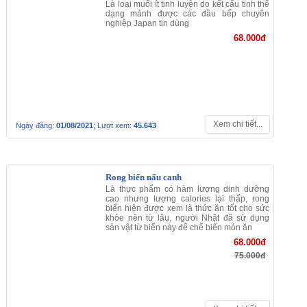
Free ship 3 chai trở lên, đặt hàng có sau 3 ngày
.
Giá bán: 80.000đ
Đặt hàng
31/07/2021
46.459