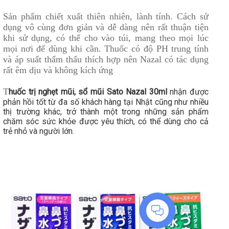
Sản phẩm chiết xuất thiên nhiên, lành tính. Cách sử
dụng vô cùng đơn giản và dễ dàng nên rất thuận tiện
khi sử dụng, có thể cho vào túi, mang theo mọi lúc
mọi nơi để dùng khi cần. Thuốc có độ PH trung tính
và áp suất thẩm thấu thích hợp nên Nazal có tác dụng
rất êm dịu và không kích ứng
T
huốc trị nghẹt mũi, sổ mũi Sato Nazal 30ml
nhận được
phản hồi tốt từ đa số khách hàng tại Nhật cũng như nhiều
thị trường khác, trở thành một trong những sản phẩm
chăm sóc sức khỏe được yêu thích, có thể dùng cho cả
trẻ nhỏ và người lớn.
Liên hệ