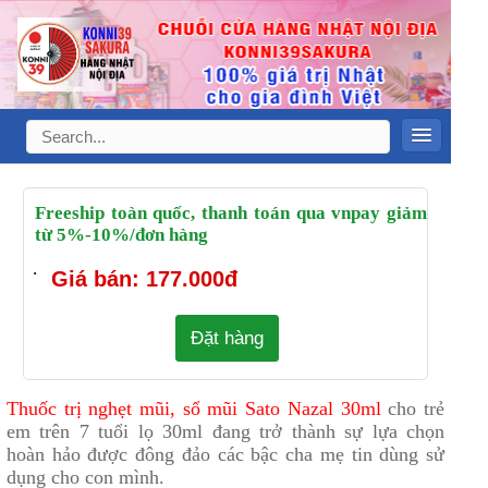
Freeship toàn quốc, thanh toán qua vnpay giảm
từ 5%-10%/đơn hàng
.
Giá bán: 177.000đ
Đặt hàng
Thuốc trị nghẹt mũi, sổ mũi Sato Nazal 30ml
cho trẻ
em trên 7 tuổi lọ 30ml đang trở thành sự lựa chọn
hoàn hảo được đông đảo các bậc cha mẹ tin dùng sử
dụng cho con mình.